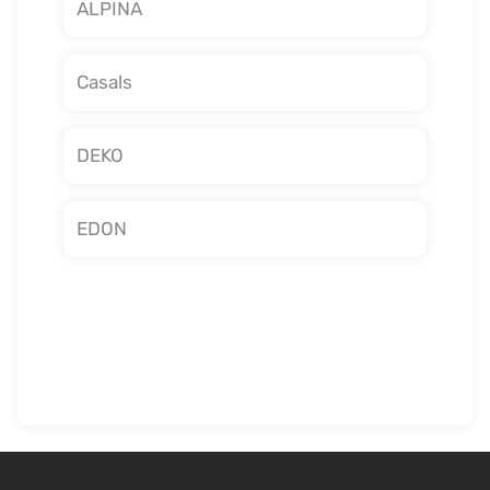
ALPINA
Casals
DEKO
EDON