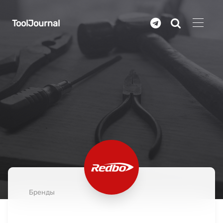
Перейти к основному содержанию
ToolJournal
Бренды