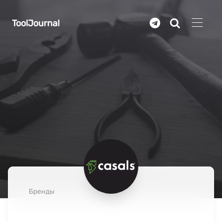
Перейти к основному содержанию
ToolJournal
Бренды