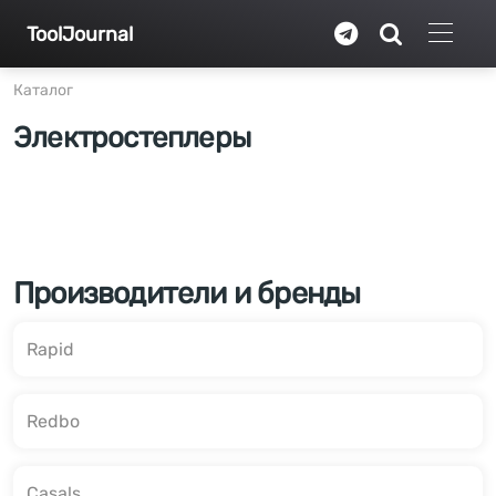
Перейти к основному содержанию
ToolJournal
Каталог
Электростеплеры
Производители и бренды
Rapid
Redbo
Casals