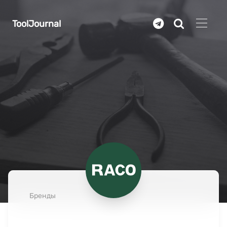
Перейти к основному содержанию
ToolJournal
Бренды