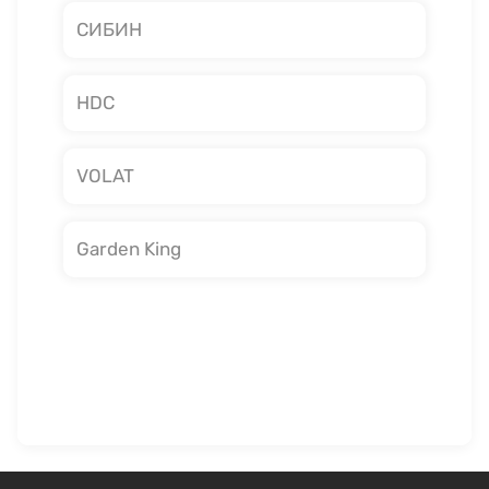
СИБИН
HDC
VOLAT
Garden King