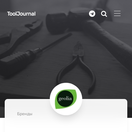
Перейти к основному содержанию
ToolJournal
Бренды