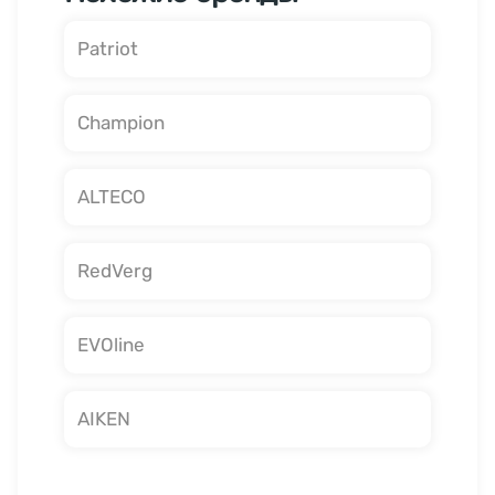
Patriot
Champion
ALTECO
RedVerg
EVOline
AIKEN