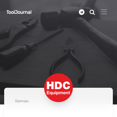
Перейти к основному содержанию
ToolJournal
Бренды