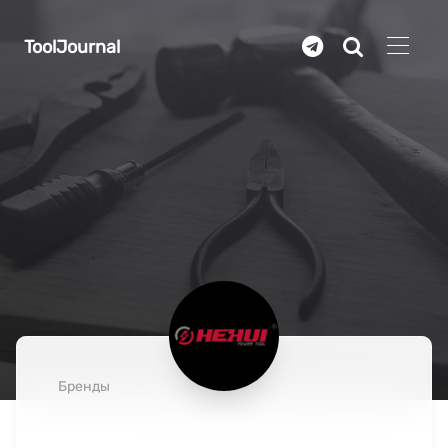
Перейти к основному содержанию
ToolJournal
Бренды