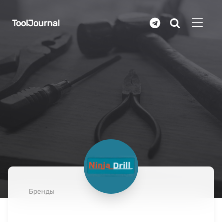
Перейти к основному содержанию
ToolJournal
Бренды