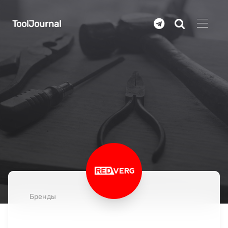
Перейти к основному содержанию
ToolJournal
Бренды