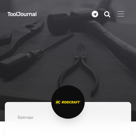
Перейти к основному содержанию
ToolJournal
Бренды