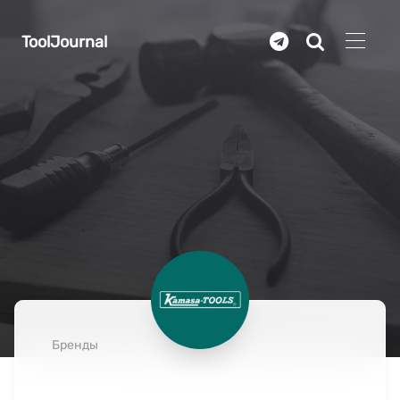
Перейти к основному содержанию
ToolJournal
Бренды