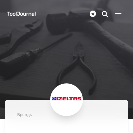
Перейти к основному содержанию
ToolJournal
Бренды