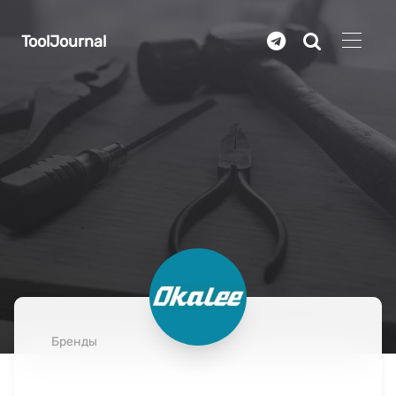
Перейти к основному содержанию
ToolJournal
Бренды