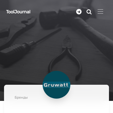
Перейти к основному содержанию
ToolJournal
Бренды