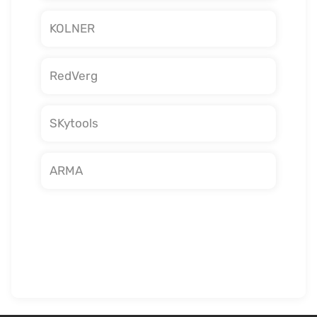
KOLNER
RedVerg
SKytools
ARMA