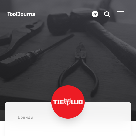
Перейти к основному содержанию
ToolJournal
Бренды