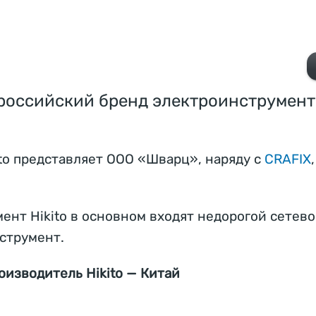
— российский бренд электроинструмент
ito представляет ООО «Шварц», наряду с
CRAFIX
ент Hikito в основном входят недорогой сетев
струмент.
оизводитель Hikito — Китай