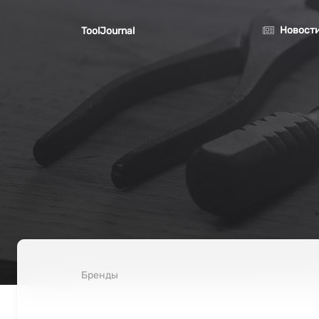
Перейти к основному содержанию
Новост
ToolJournal
Бренды