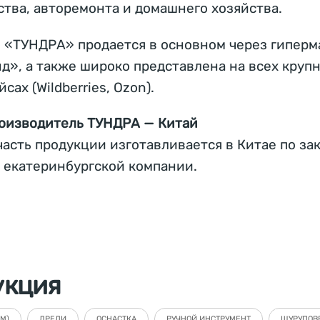
ства, авторемонта и домашнего хозяйства.
 «ТУНДРА» продается в основном через гиперм
д», а также широко представлена на всех круп
сах (Wildberries, Ozon).
оизводитель ТУНДРА — Китай
асть продукции изготавливается в Китае по зак
 екатеринбургской компании.
укция
М)
ДРЕЛИ
ОСНАСТКА
РУЧНОЙ ИНСТРУМЕНТ
ШУРУПОВ