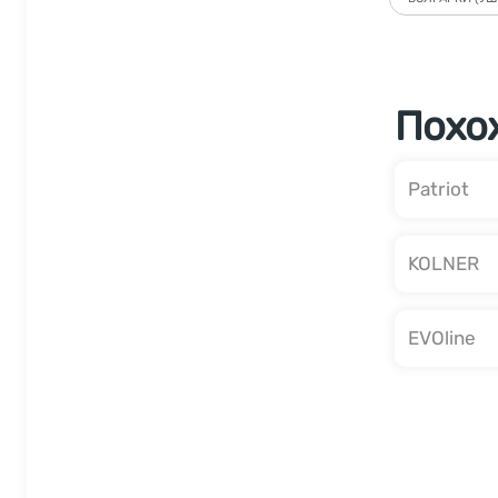
Похо
Patriot
KOLNER
EVOline