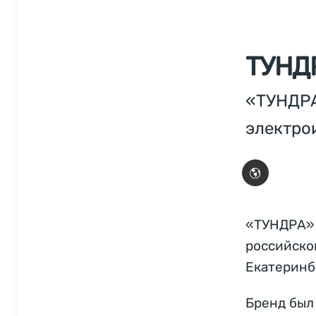
ТУНД
«ТУНДРА
электро
«ТУНДРА» 
российско
Екатеринб
Бренд был