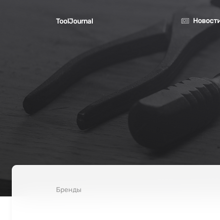
Перейти к основному содержанию
Новост
ToolJournal
Бренды