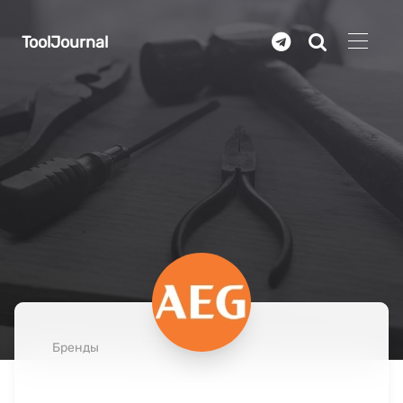
Перейти к основному содержанию
ToolJournal
Бренды