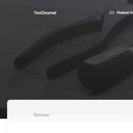
Перейти к основному содержанию
Новост
ToolJournal
Бренды