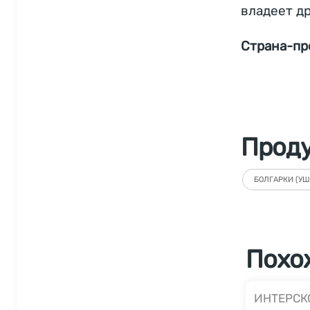
владеет д
Страна-пр
Прод
БОЛГАРКИ (УШ
Похо
ИНТЕРСК