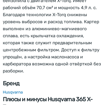
бензопила с двигателем X-Torq. Имеет
рабочий объём 70,7 см³ и мощность 4,9 л. с.
Благодаря технологии X-Torq снижены
уровень выбросов и расход топлива. Картер
выполнен из алюминиево-магниевого
сплава, есть крыльчатка охлаждения,
которая также служит предварительным
центробежным фильтром. Доступ к фильтру
упрощён, а настройка маслонасоса и
карбюратора возможна одной отвёрткой без
разборки.
Бренд
Husqvarna
Плюсы и минусы Husqvarna 365 X-