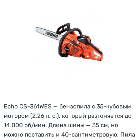
Echo CS-361WES — бензопила с 35-кубовым
мотором (2,26 л. с.), который разгоняется до
14 000 об/мин. Длина шины — 35 см, но
можно поставить и 40-сантиметровую. Пила