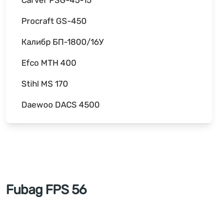
Procraft GS-450
Калибр БП-1800/16У
Efco MTH 400
Stihl MS 170
Daewoo DACS 4500
Fubag FPS 56