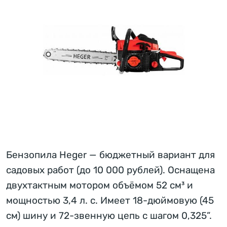
Бензопила Heger — бюджетный вариант для
садовых работ (до 10 000 рублей). Оснащена
двухтактным мотором объёмом 52 см³ и
мощностью 3,4 л. с. Имеет 18-дюймовую (45
см) шину и 72-звенную цепь с шагом 0,325”.