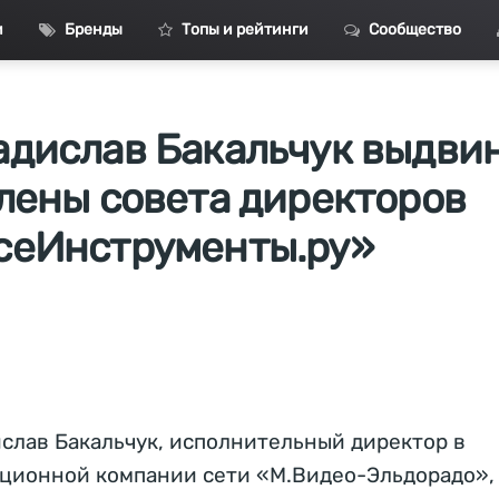
и
Бренды
Топы и рейтинги
Сообщество
адислав Бакальчук выдви
члены совета директоров
сеИнструменты.ру»
слав Бакальчук, исполнительный директор в
ционной компании сети «М.Видео-Эльдорадо»,