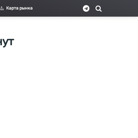
Карта рынка
нут