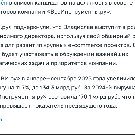
чён
в список кандидатов на должность в совете
торов компании «ВсеИнструменты.ру».
.ру» подчеркнули, что Владислав выступит в ро
исимого директора, используя свой обширный 
я для развития крупных e-commerce проектов. 
 будет участвовать в обсуждении важнейших
егических задач и приоритетов компании.
ВИ.ру» в январе—сентябре 2025 года увеличил
ку на 11,7%, до 134,3 млрд руб. За 2024-й выручк
нструменты.ру» составила 170,1 млрд руб., что 
 превышает показатель предыдущего года.
л