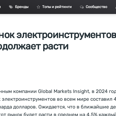
и
Бренды
Топы и рейтинги
Сообщество
нок электроинструменто
одолжает расти
нным компании Global Markets Insight, в 2024 го
 электроинструментов во всем мире составил 
арда долларов. Ожидается, что в ближайшие де
тот рынок будет расти в среднем на 4,5% каждый