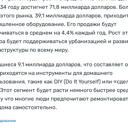
034 году достигнет 71,8 миллиарда долларов. Бо
 этого рынка, 39,1 миллиарда долларов, приходи
шленное оборудование. Его продажи будут
чиваться в среднем на 4,4% каждый год. Рост э
ра будет поддерживаться урбанизацией и разв
структуры по всему миру.
шиеся 9,1 миллиарда долларов, что составляет 
приходятся на инструменты для домашнего
ьзования, такие как DIY (Do It Yourself) или «сде
 Этот сегмент будет расти немного быстрее сре
у что многие люди предпочитают ремонтирова
дома самостоятельно.
дования