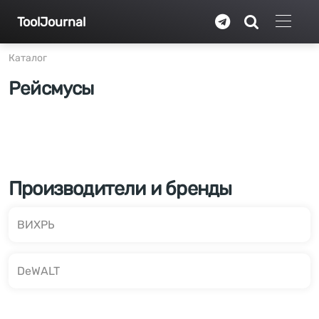
Перейти к основному содержанию
ToolJournal
Каталог
Рейсмусы
Производители и бренды
ВИХРЬ
DeWALT