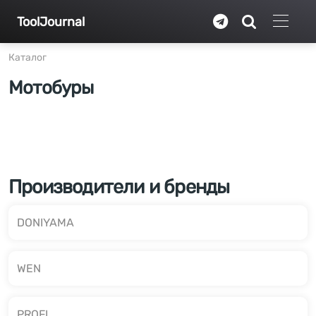
Перейти к основному содержанию
ToolJournal
Каталог
Мотобуры
Производители и бренды
DONIYAMA
WEN
PROFI