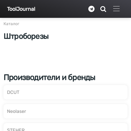
Перейти к основному содержанию
ToolJournal
Каталог
Штроборезы
Производители и бренды
DCUT
Neolaser
STEHER