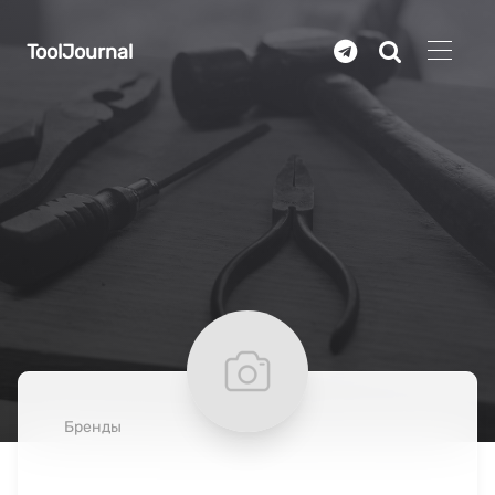
Перейти к основному содержанию
ToolJournal
Бренды