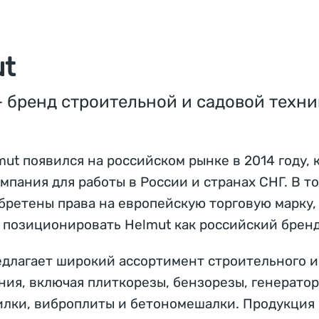
t
— бренд строительной и садовой техни
ut появился на российском рынке в 2014 году, 
мпания для работы в России и странах СНГ. В т
бретены права на европейскую торговую марку,
 позиционировать Helmut как российский бренд
едлагает широкий ассортимент строительного и
ния, включая плиткорезы, бензорезы, генератор
илки, виброплиты и бетономешалки. Продукция