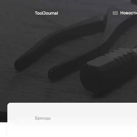
Перейти к основному содержанию
Новост
ToolJournal
Бренды