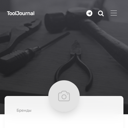
Перейти к основному содержанию
ToolJournal
Бренды