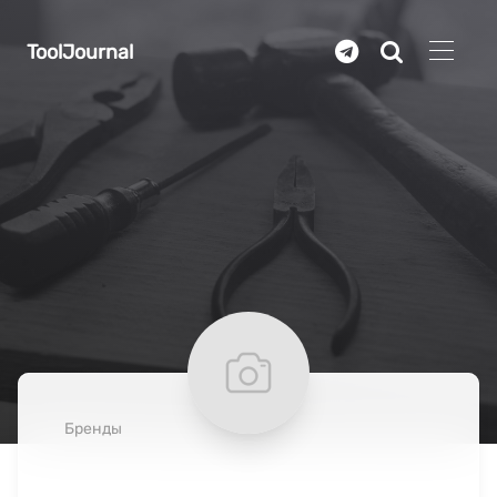
Перейти к основному содержанию
ToolJournal
Бренды