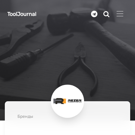
Перейти к основному содержанию
ToolJournal
Бренды