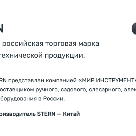
N
 российская торговая марка
технической продукции.
RN представлен компанией «МИР ИНСТРУМЕНТ
ставщиком ручного, садового, слесарного, эле
оборудования в России.
оизводитель STERN — Китай