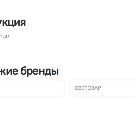
укция
и др.
жие бренды
СВЕТОЗАР