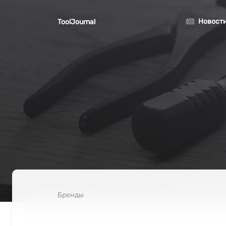
Перейти к основному содержанию
Новост
ToolJournal
Бренды