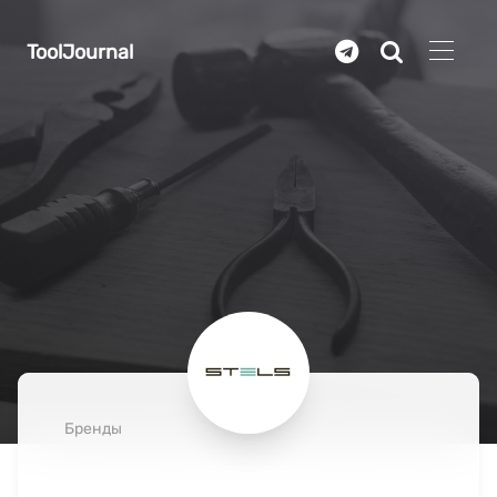
Перейти к основному содержанию
ToolJournal
Бренды