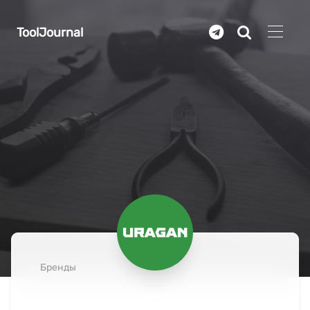
Перейти к основному содержанию
ToolJournal
Бренды